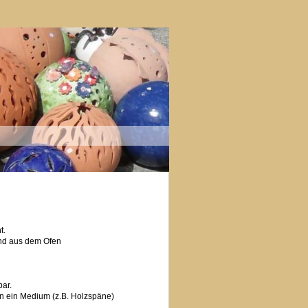
t.
end aus dem Ofen
bar.
in ein Medium (z.B. Holzspäne)